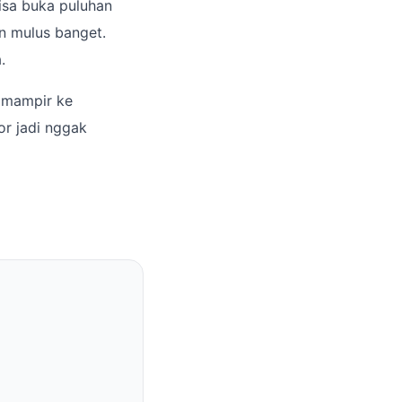
bisa buka puluhan
an mulus banget.
.
h mampir ke
or jadi nggak