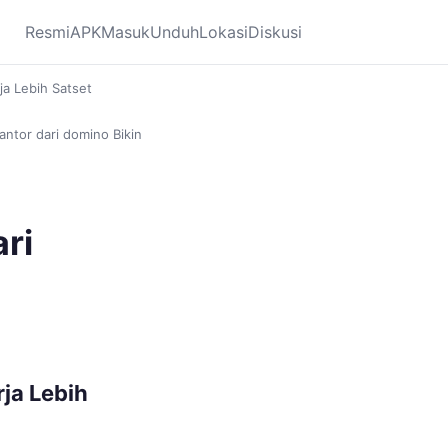
Resmi
APK
Masuk
Unduh
Lokasi
Diskusi
ja Lebih Satset
antor dari domino Bikin
ri
rja Lebih