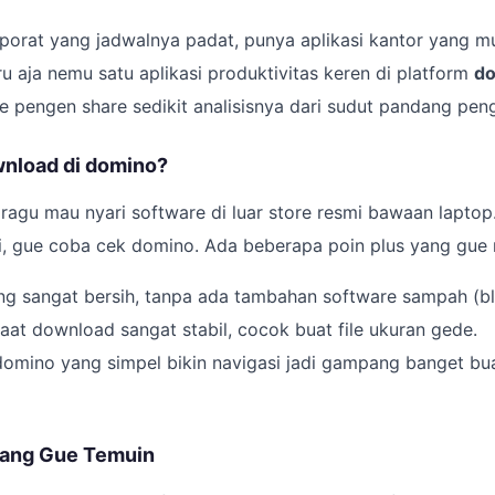
orat yang jadwalnya padat, punya aplikasi kantor yang mu
 aja nemu satu aplikasi produktivitas keren di platform
d
 pengen share sedikit analisisnya dari sudut pandang pen
wnload di domino?
 ragu mau nyari software di luar store resmi bawaan laptop.
, gue coba cek domino. Ada beberapa poin plus yang gue r
ang sangat bersih, tanpa ada tambahan software sampah (b
aat download sangat stabil, cocok buat file ukuran gede.
domino yang simpel bikin navigasi jadi gampang banget bu
yang Gue Temuin