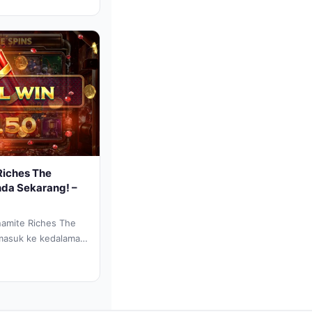
Riches The
nda Sekarang! –
namite Riches The
masuk ke kedalaman
an ledakan! Red...