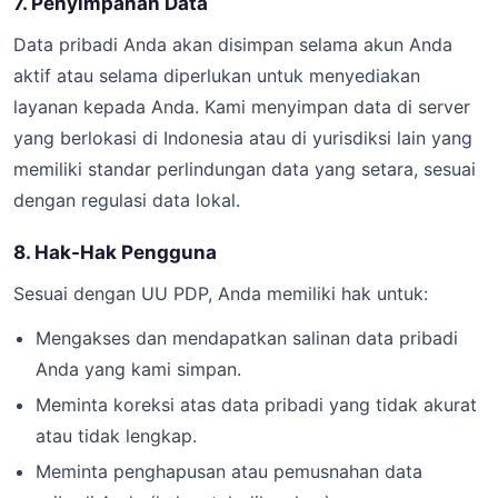
7. Penyimpanan Data
Data pribadi Anda akan disimpan selama akun Anda
aktif atau selama diperlukan untuk menyediakan
layanan kepada Anda. Kami menyimpan data di server
yang berlokasi di Indonesia atau di yurisdiksi lain yang
memiliki standar perlindungan data yang setara, sesuai
dengan regulasi data lokal.
8. Hak-Hak Pengguna
Sesuai dengan UU PDP, Anda memiliki hak untuk:
Mengakses dan mendapatkan salinan data pribadi
Anda yang kami simpan.
Meminta koreksi atas data pribadi yang tidak akurat
atau tidak lengkap.
Meminta penghapusan atau pemusnahan data