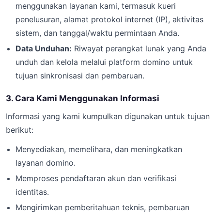
menggunakan layanan kami, termasuk kueri
penelusuran, alamat protokol internet (IP), aktivitas
sistem, dan tanggal/waktu permintaan Anda.
Data Unduhan:
Riwayat perangkat lunak yang Anda
unduh dan kelola melalui platform domino untuk
tujuan sinkronisasi dan pembaruan.
3. Cara Kami Menggunakan Informasi
Informasi yang kami kumpulkan digunakan untuk tujuan
berikut:
Menyediakan, memelihara, dan meningkatkan
layanan domino.
Memproses pendaftaran akun dan verifikasi
identitas.
Mengirimkan pemberitahuan teknis, pembaruan