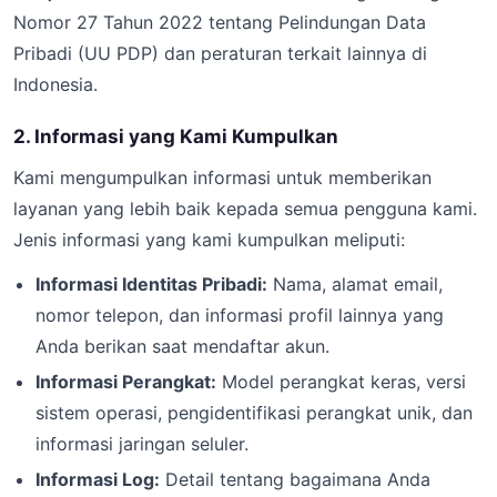
Nomor 27 Tahun 2022 tentang Pelindungan Data
Pribadi (UU PDP) dan peraturan terkait lainnya di
Indonesia.
2. Informasi yang Kami Kumpulkan
Kami mengumpulkan informasi untuk memberikan
layanan yang lebih baik kepada semua pengguna kami.
Jenis informasi yang kami kumpulkan meliputi:
Informasi Identitas Pribadi:
Nama, alamat email,
nomor telepon, dan informasi profil lainnya yang
Anda berikan saat mendaftar akun.
Informasi Perangkat:
Model perangkat keras, versi
sistem operasi, pengidentifikasi perangkat unik, dan
informasi jaringan seluler.
Informasi Log:
Detail tentang bagaimana Anda