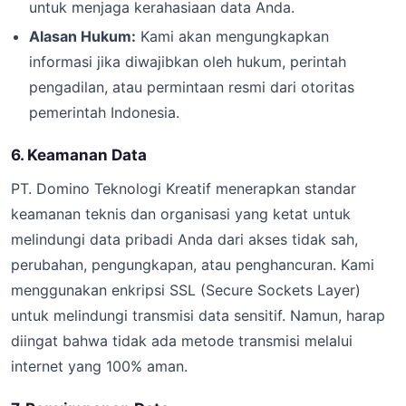
untuk menjaga kerahasiaan data Anda.
Alasan Hukum:
Kami akan mengungkapkan
informasi jika diwajibkan oleh hukum, perintah
pengadilan, atau permintaan resmi dari otoritas
pemerintah Indonesia.
6. Keamanan Data
PT. Domino Teknologi Kreatif menerapkan standar
keamanan teknis dan organisasi yang ketat untuk
melindungi data pribadi Anda dari akses tidak sah,
perubahan, pengungkapan, atau penghancuran. Kami
menggunakan enkripsi SSL (Secure Sockets Layer)
untuk melindungi transmisi data sensitif. Namun, harap
diingat bahwa tidak ada metode transmisi melalui
internet yang 100% aman.