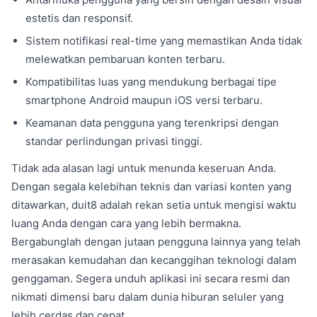
estetis dan responsif.
Sistem notifikasi real-time yang memastikan Anda tidak
melewatkan pembaruan konten terbaru.
Kompatibilitas luas yang mendukung berbagai tipe
smartphone Android maupun iOS versi terbaru.
Keamanan data pengguna yang terenkripsi dengan
standar perlindungan privasi tinggi.
Tidak ada alasan lagi untuk menunda keseruan Anda.
Dengan segala kelebihan teknis dan variasi konten yang
ditawarkan, duit8 adalah rekan setia untuk mengisi waktu
luang Anda dengan cara yang lebih bermakna.
Bergabunglah dengan jutaan pengguna lainnya yang telah
merasakan kemudahan dan kecanggihan teknologi dalam
genggaman. Segera unduh aplikasi ini secara resmi dan
nikmati dimensi baru dalam dunia hiburan seluler yang
lebih cerdas dan cepat.