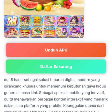
Unduh APK
Daftar Sekarang
duit8 hadir sebagai solusi hiburan digital modern yang
dirancang khusus untuk memenuhi kebutuhan gaya hidup
generasi masa kini. Sebagai aplikasi mobile yang inovatif,
duit8 menawarkan berbagai konten interaktif yang menarik
dalam satu platform yang praktis. Keunggulan utama dari