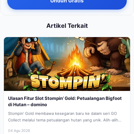
Unduh Gratis
Artikel Terkait
Ulasan Fitur Slot Stompin’ Gold: Petualangan Bigfoot
di Hutan – domino
Stompin’ Gold membawa kesegaran baru ke dalam seri GO
Collect melalui tema petualangan hutan yang unik. Alih-alih
latar belakang pertanian...
04 Agu 2026