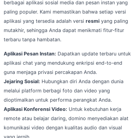
berbagai aplikasi sosial media dan pesan instan yang
paling populer. Kami memastikan bahwa setiap versi
aplikasi yang tersedia adalah versi
resmi
yang paling
mutakhir, sehingga Anda dapat menikmati fitur-fitur
terbaru tanpa hambatan.
Aplikasi Pesan Instan:
Dapatkan update terbaru untuk
aplikasi chat yang mendukung enkripsi end-to-end
guna menjaga privasi percakapan Anda.
Jejaring Sosial:
Hubungkan diri Anda dengan dunia
melalui platform berbagi foto dan video yang
dioptimalkan untuk performa perangkat Anda.
Aplikasi Konferensi Video:
Untuk kebutuhan kerja
remote atau belajar daring, domino menyediakan alat
komunikasi video dengan kualitas audio dan visual
yang jernih.