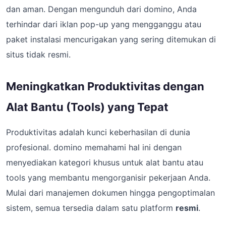
dan aman. Dengan mengunduh dari domino, Anda
terhindar dari iklan pop-up yang mengganggu atau
paket instalasi mencurigakan yang sering ditemukan di
situs tidak resmi.
Meningkatkan Produktivitas dengan
Alat Bantu (Tools) yang Tepat
Produktivitas adalah kunci keberhasilan di dunia
profesional. domino memahami hal ini dengan
menyediakan kategori khusus untuk alat bantu atau
tools yang membantu mengorganisir pekerjaan Anda.
Mulai dari manajemen dokumen hingga pengoptimalan
sistem, semua tersedia dalam satu platform
resmi
.