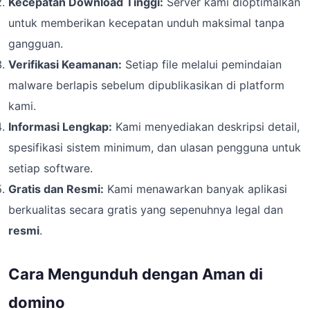
Kecepatan Download Tinggi:
Server kami dioptimalkan
untuk memberikan kecepatan unduh maksimal tanpa
gangguan.
Verifikasi Keamanan:
Setiap file melalui pemindaian
malware berlapis sebelum dipublikasikan di platform
kami.
Informasi Lengkap:
Kami menyediakan deskripsi detail,
spesifikasi sistem minimum, dan ulasan pengguna untuk
setiap software.
Gratis dan Resmi:
Kami menawarkan banyak aplikasi
berkualitas secara gratis yang sepenuhnya legal dan
resmi
.
Cara Mengunduh dengan Aman di
domino