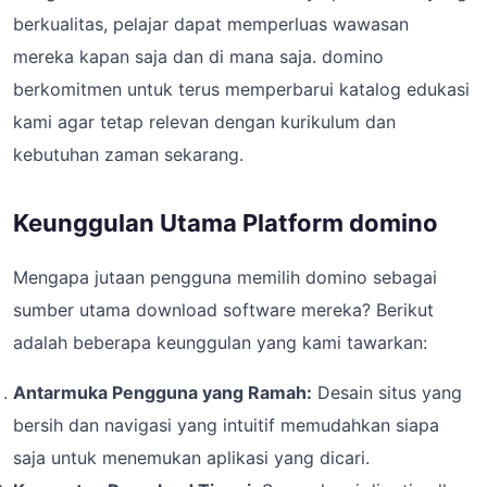
berkualitas, pelajar dapat memperluas wawasan
mereka kapan saja dan di mana saja. domino
berkomitmen untuk terus memperbarui katalog edukasi
kami agar tetap relevan dengan kurikulum dan
kebutuhan zaman sekarang.
Keunggulan Utama Platform domino
Mengapa jutaan pengguna memilih domino sebagai
sumber utama download software mereka? Berikut
adalah beberapa keunggulan yang kami tawarkan:
Antarmuka Pengguna yang Ramah:
Desain situs yang
bersih dan navigasi yang intuitif memudahkan siapa
saja untuk menemukan aplikasi yang dicari.