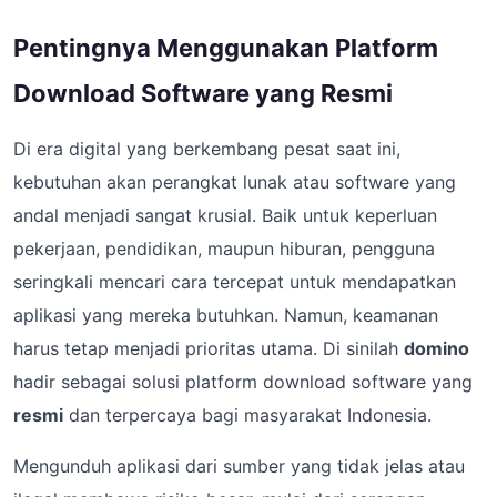
Pentingnya Menggunakan Platform
Download Software yang Resmi
Di era digital yang berkembang pesat saat ini,
kebutuhan akan perangkat lunak atau software yang
andal menjadi sangat krusial. Baik untuk keperluan
pekerjaan, pendidikan, maupun hiburan, pengguna
seringkali mencari cara tercepat untuk mendapatkan
aplikasi yang mereka butuhkan. Namun, keamanan
harus tetap menjadi prioritas utama. Di sinilah
domino
hadir sebagai solusi platform download software yang
resmi
dan terpercaya bagi masyarakat Indonesia.
Mengunduh aplikasi dari sumber yang tidak jelas atau